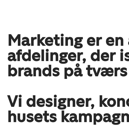
Marketing er en
afdelinger, der
brands på tværs
Vi designer, ko
husets kampagn