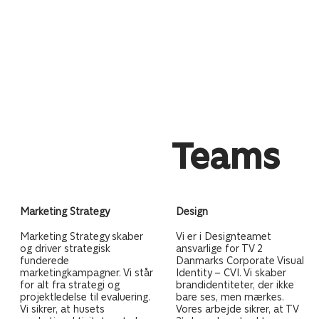
Teams
Marketing Strategy
Design
Marketing Strategy skaber
Vi er i Designteamet
og driver strategisk
ansvarlige for TV 2
funderede
Danmarks Corporate Visual
marketingkampagner. Vi står
Identity – CVI. Vi skaber
for alt fra strategi og
brandidentiteter, der ikke
projektledelse til evaluering.
bare ses, men mærkes.
Vi sikrer, at husets
Vores arbejde sikrer, at TV