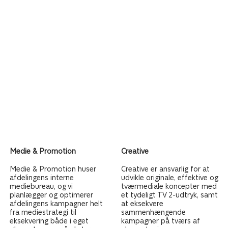
Medie & Promotion
Creative
Medie & Promotion huser
Creative er ansvarlig for at
afdelingens interne
udvikle originale, effektive og
mediebureau, og vi
tværmediale koncepter med
planlægger og optimerer
et tydeligt TV 2-udtryk, samt
afdelingens kampagner helt
at eksekvere
fra mediestrategi til
sammenhængende
eksekvering både i eget
kampagner på tværs af